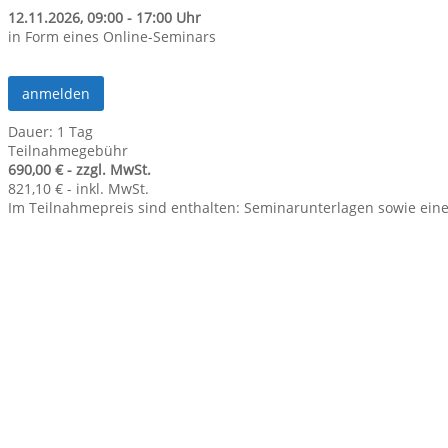
12.11.2026, 09:00 - 17:00 Uhr
in Form eines Online-Seminars
anmelden
Dauer: 1 Tag
Teilnahmegebühr
690,00 € - zzgl. MwSt.
821,10 € - inkl. MwSt.
Im Teilnahmepreis sind enthalten: Seminarunterlagen sowie ein