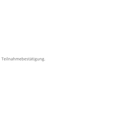
e Teilnahmebestätigung.